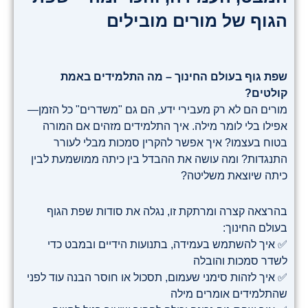
הגוף של מורים מובילים
שפת גוף בעולם החינוך – מה התלמידים באמת
קולטים?
מורים הם לא רק מעבירי ידע, הם גם "משדרים" כל הזמן—
אפילו בלי לומר מילה. איך התלמידים מזהים אם המורה
בטוח בעצמו? איך אפשר להקרין סמכות מבלי לעורר
התנגדות? ומה עושה את ההבדל בין כיתה ממושמעת לבין
כיתה שיוצאת משליטה?
בהרצאה קצרה ומרתקת זו, נגלה את סודות שפת הגוף
בעולם החינוך:
✅ איך להשתמש בעמידה, בתנועות הידיים ובמבט כדי
לשדר סמכות והובלה
✅ איך לזהות סימני שעמום, תסכול או חוסר הבנה עוד לפני
שהתלמידים אומרים מילה