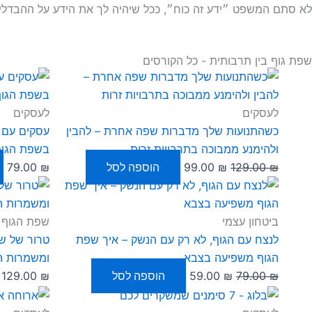
לא סתם המשפט ״ידע זה כוח״, ככל שיהיה לך את הידע על ההבדלים 
שפת גוף בין תרבותית - כל הקורסים
המחיר
המחיר
המקורי
הנוכחי
היה:
הוא:
לעסקים
לעסקים
99.00 ₪.
129.00 ₪.
כשהתנועות שלך מדברות שפה אחרת – להבין
עסקים עם א
ולהימנע ממבוכה בתרבויות זרות
בשפת הגוף
₪
129.00
₪
99.00
הוספה לסל
₪
79.00
המחיר
המחיר
המקורי
הנוכחי
היה:
הוא:
ביטחון עצמי
שפת הגוף ב
59.00 ₪.
79.00 ₪.
לנצח עם הגוף, לא רק עם הנשק – איך שפת
טרור של ש
הגוף משפיעה בצבא
ומשמרות 
₪
79.00
₪
59.00
הוספה לסל
₪
129.00