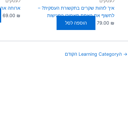
לעסקים
לעסקים
איך לזהות שקרים בתקשורת העסקית? –
ארוחה אחת,
לחשוף את האמת מאחורי הפגישות
₪
69.00
₪
79.00
הוספה לסל
→
הLearning Category הקודם