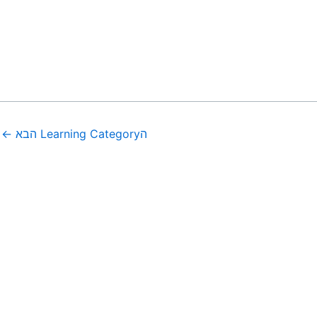
הLearning Category הבא
←