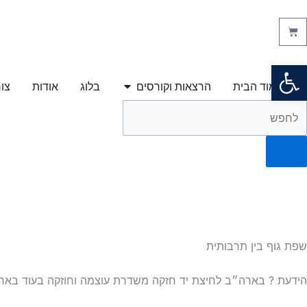
ילוג
תוכן
עגלת
קניות
פתח סרגל נגישות
פתח הרצאות וקורסים
עמוד הבית
הרצאות וקורסים
בלוג
אודות
צו
יפוש
שפת גוף בין תרבותית
הידעת ? בארה״ב לחיצת יד חזקה משדרת עוצמה וחוזקה בעוד בארצו