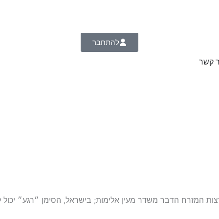
להתחבר
ר קשר
ת המזרח הדבר משדר מעין אלימות; בישראל, הסימן ״רגע״ יכול ל