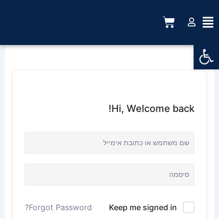
ילוג
תוכן
עגלת
קניות
פתח סרגל נגישות
Hi, Welcome back!
Keep me signed in
Forgot Password?