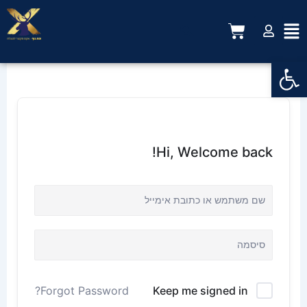
ילוג
תוכן
עגלת
קניות
פתח סרגל נגישות
Hi, Welcome back!
Keep me signed in
Forgot Password?