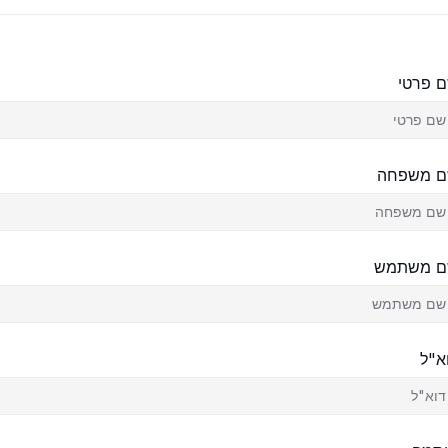
 פרטי
 משפחה
 משתמש
א"ל